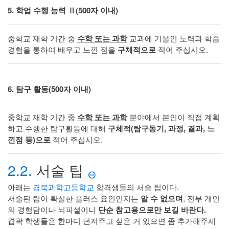
5. 학업 수행 능력 Ⅱ(500자 이내)
중학교 재학 기간 중
수학 또는 과학
교과에 기울인 노력과 학습
경험을 통하여 배우고 느낀 점을
구체적으로
적어 주십시오.
6. 탐구 활동(500자 이내)
중학교 재학 기간 중
수학 또는 과학
분야에서 본인이 직접 계획
하고 수행한 탐구활동에 대해
구체적(탐구동기, 과정, 결과, 느
낀점 등)으로
적어 주십시오.
2.2.
서술 팁
⊖
아래는
경북과학고등학교
합격생들의 서술 팁이다.
서술된 팁이 확실한 플러스 요인인지는
알 수 없으며
, 전부 개인
의 경험담이나 뇌피셜이니
단순 참고용으로만 보길 바란다.
겹곽 학생들은 한마디 던져주고 싶은 거 있으면 좀 추가해주세