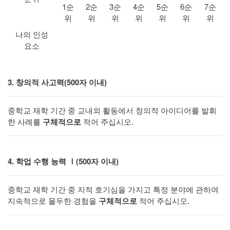
1순
2순
3순
4순
5순
6순
7순
위
위
위
위
위
위
위
나의 인성
요소
3. 창의적 사고력(500자 이내)
중학교 재학 기간 중 교내외 활동에서 창의적 아이디어를 발휘
한 사례를
구체적으로
적어 주십시오.
4. 학업 수행 능력 Ⅰ(500자 이내)
중학교 재학 기간 중 지적 호기심을 가지고 특정 분야에 관하여
지속적으로 몰두한 경험을
구체적으로
적어 주십시오.