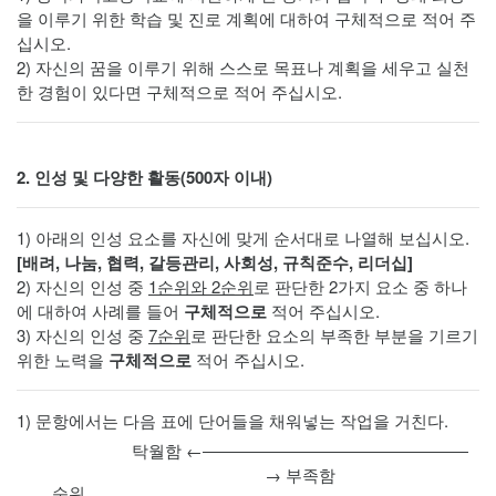
을 이루기 위한 학습 및 진로 계획에 대하여 구체적으로 적어 주
십시오.
2) 자신의 꿈을 이루기 위해 스스로 목표나 계획을 세우고 실천
한 경험이 있다면 구체적으로 적어 주십시오.
2. 인성 및 다양한 활동(500자 이내)
1) 아래의 인성 요소를 자신에 맞게 순서대로 나열해 보십시오.
[배려, 나눔, 협력, 갈등관리, 사회성, 규칙준수, 리더십]
2) 자신의 인성 중
1순위와 2순위
로 판단한 2가지 요소 중 하나
에 대하여 사례를 들어
구체적으로
적어 주십시오.
3) 자신의 인성 중
7순위
로 판단한 요소의 부족한 부분을 기르기
위한 노력을
구체적으로
적어 주십시오.
1) 문항에서는 다음 표에 단어들을 채워넣는 작업을 거친다.
탁월함 ←――――――――――――――――
→ 부족함
순위