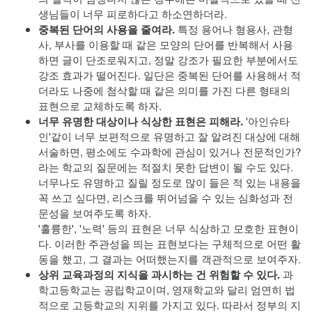
생님들이 너무 피로하다고 하소연하더라.
중복된 단어의 사용을 줄여라.
특정 용어나 형용사, 관형
사, 부사를 이용할 때 같은 모양의 단어를 반복해서 사용
하면 글이 단조로워지고, 정말 강조가 필요한 부분에서도
강조 효과가 떨어진다. 일단은 중복된 단어를 사용해서 적
더라도 나중에 첨삭할 때 같은 의미를 가진 다른 형태의
표현으로 교체하도록 하자.
너무 유명한 대상이나 식상한 표현은 피해라.
'아인슈타
인'같이 너무 보편적으로 유명하고 잘 알려진 대상에 대해
서술하면, 평소에도 수과학에 관심이 있거나 전문적인가?
라는 학교의 질문에는 적절치 못한 답변이 될 수도 있다.
너무나도 유명하고 질릴 정도로 많이 들은 적 있는 내용을
꼭 쓰고 싶다면, 리스크를 뛰어넘을 수 있는 심화성과 전
문성을 보여주도록 하자.
'훌륭한', '노력' 등의 표현은 너무 식상하고 모호한 표현이
다. 이러한 주관성을 띄는 표현보다는 구체적으로 어떤 활
동을 했고, 그 결과는 어떠했는지를 객관적으로 보여주자.
상위 교육과정의 지식을 과시하는 건 위험할 수 있다.
과
학고등학교는 공립학교이며, 영재학교와 달리 엄연히 법
적으로 고등학교의 지위를 가지고 있다. 따라서 정부의 지