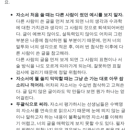
요.
자소서 처음 쓸 때는 다른 사람이 썼던 예시를 보지 말자.
다른 사람이 쓴 글을 먼저 보게 되면 나의 생각과 수과학
에 대한 가치관과 생각이 그 사람의 것으로 퇴색되어버린
다. 글이 예쁘지 않아도, 설득력있지 않아도 어차피 그런
부분은 나중에 첨삭하면 될 부분이기 때문에, 먼저 너의
말투와 너의 생각으로 적은 후, 여러 번 첨삭한 이후에 다
른 사람이 쓴 글을 참고해라.
다른 사람의 글을 먼저 보게 되면 그 사람의 표현이나 서
술 방식을 나도 모르게 따라가게 되는데, 잘못하면 표절
검사에 걸리기 때문에 정말 위험하다.
자소서에 뭘 쓸지 막막할 때는 그냥 손 가는 대로 아무 쌉
소리나 적어라.
어차피 자소서는 수십번 첨삭하고 고쳐쓴
다. 글 답지 않은 글이라도 막 만들다 보면 뭔가 하나는 얻
어걸린다.
두괄식으로 써라.
자소서 평가하시는 선생님들은 수백명
의 자소서를 연속으로 읽으시기 때문에 눈에 띄지 않는 글
이나 말하고자 하는 내용이 불확실하면 자소서를 이해하
기 어렵고, 너의 글을 매력있게 보지 못할 수도 있다. 필자
의 필력이 엄청나지 않은 경우에는 미괄식으로 썼을 때 선