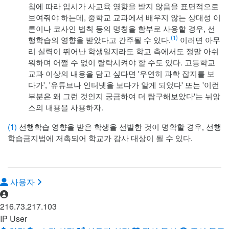
침에 따라 입시가 사교육 영향을 받지 않음을 표면적으로
보여줘야 하는데, 중학교 교과에서 배우지 않는 상대성 이
론이나 코사인 법칙 등의 명칭을 함부로 사용할 경우, 선
(1)
행학습의 영향을 받았다고 간주될 수 있다.
이러면 아무
리 실력이 뛰어난 학생일지라도 학교 측에서도 정말 아쉬
워하며 어쩔 수 없이 탈락시켜야 할 수도 있다. 고등학교
교과 이상의 내용을 담고 싶다면 '우연히 과학 잡지를 보
다가', '유튜브나 인터넷을 보다가 알게 되었다' 또는 '이런
부분은 왜 그런 것인지 궁금하여 더 탐구해보았다'는 뉘앙
스의 내용을 사용하자.
(1)
선행학습 영향을 받은 학생을 선발한 것이 명확할 경우, 선행
학습금지법에 저촉되어 학교가 감사 대상이 될 수 있다.
사용자
216.73.217.103
IP User