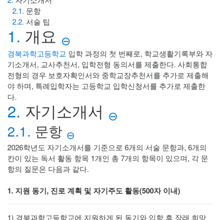
2.1.
문항
2.2.
서술 팁
1.
개요
⊖
경북과학고등학교
입학 과정의 첫 번째로, 학교생활기록부와 자
기소개서, 교사추천서, 입학전형 동의서를 제출한다. 사회통합
전형의 경우 보호자확인서와 중학교장추천서를 추가로 제출해
야 하며, 특례입학자는 고등학교 입학신청서를 추가로 제출한
다.
2.
자기소개서
⊖
2.1.
문항
⊖
2026학년도 자기소개서를 기준으로 6개의 서술 문항과, 6개의
칸이 있는 독서 활동 항목 1개인 총 7개의 항목이 있으며, 각 문
항의 질문은 다음과 같다.
1. 지원 동기, 진로 계획 및 자기주도 활동(500자 이내)
1) 경북과학고등학교에 지원하게 된 동기와 입학 후 장래 희망