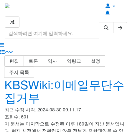
최근 편집
최근 토론
기타 도구
편집
토론
역사
역링크
설정
주시 목록
KBSWiki:이메일무단수
집거부
최근 수정 시각: 2024-08-30 09:11:17
조회수: 601
이 문서는 마지막으로 수정된 이후 180일이 지난 문서입니
다. 현재 시점에서 정확하지 않은 정보가 포함돼있을 수 있