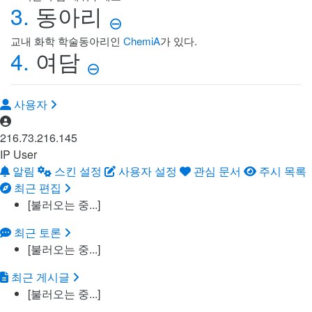
3.
동아리
⊖
교내 화학 학술동아리인
ChemiA
가 있다.
4.
여담
⊖
사용자
216.73.216.145
IP User
알림
스킨 설정
사용자 설정
관심 문서
주시 목록
최근 편집
[불러오는 중...]
최근 토론
[불러오는 중...]
최근 게시글
[불러오는 중...]