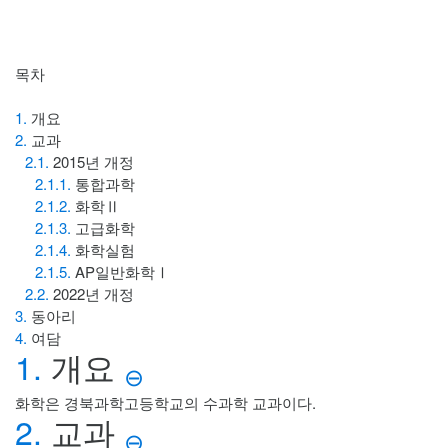
목차
1.
개요
2.
교과
2.1.
2015년 개정
2.1.1.
통합과학
2.1.2.
화학Ⅱ
2.1.3.
고급화학
2.1.4.
화학실험
2.1.5.
AP일반화학Ⅰ
2.2.
2022년 개정
3.
동아리
4.
여담
1.
개요
⊖
화학은 경북과학고등학교의 수과학 교과이다.
2.
교과
⊖