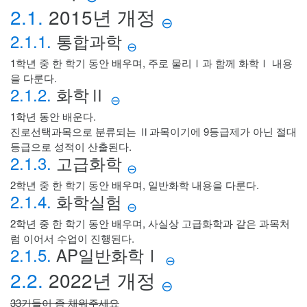
2.1.
2015년 개정
⊖
2.1.1.
통합과학
⊖
1학년 중 한 학기 동안 배우며, 주로 물리Ⅰ과 함께 화학Ⅰ 내용
을 다룬다.
2.1.2.
화학Ⅱ
⊖
1학년 동안 배운다.
진로선택과목으로 분류되는 Ⅱ과목이기에 9등급제가 아닌 절대
등급으로 성적이 산출된다.
2.1.3.
고급화학
⊖
2학년 중 한 학기 동안 배우며, 일반화학 내용을 다룬다.
2.1.4.
화학실험
⊖
2학년 중 한 학기 동안 배우며, 사실상 고급화학과 같은 과목처
럼 이어서 수업이 진행된다.
2.1.5.
AP일반화학Ⅰ
⊖
2.2.
2022년 개정
⊖
33기들이 좀 채워주세요