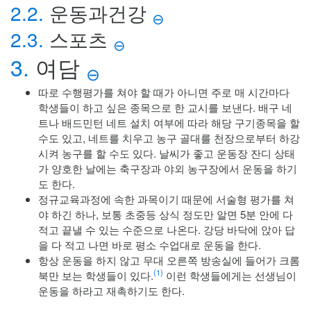
2.2.
운동과건강
⊖
2.3.
스포츠
⊖
3.
여담
⊖
따로 수행평가를 쳐야 할 때가 아니면 주로 매 시간마다
학생들이 하고 싶은 종목으로 한 교시를 보낸다. 배구 네
트나 배드민턴 네트 설치 여부에 따라 해당 구기종목을 할
수도 있고, 네트를 치우고 농구 골대를 천장으로부터 하강
시켜 농구를 할 수도 있다. 날씨가 좋고 운동장 잔디 상태
가 양호한 날에는 축구장과 야외 농구장에서 운동을 하기
도 한다.
정규교육과정에 속한 과목이기 때문에 서술형 평가를 쳐
야 하긴 하나, 보통 초중등 상식 정도만 알면 5분 안에 다
적고 끝낼 수 있는 수준으로 나온다. 강당 바닥에 앉아 답
을 다 적고 나면 바로 평소 수업대로 운동을 한다.
항상 운동을 하지 않고 무대 오른쪽 방송실에 들어가 크롬
(1)
북만 보는 학생들이 있다.
이런 학생들에게는 선생님이
운동을 하라고 재촉하기도 한다.