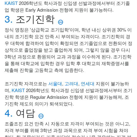
KAIST
2026학년도 학사과정 신입생 선발과정에서부터 조기졸
업 학생은 Early Admission 전형에 지원이 불가능하다.
3.
조기진학
⊖
정식 명칭은 '상급학교 조기입학'이며, 학년 내신 상위권 30% 이
내의 조기진학 요건 만족 시 부여되는 자격이다. 조기진학의 경
우 대학에 합격하여 입학이 확정되면 조기졸업으로 전환되어 정
상적으로 졸업장을 받고 졸업하게 되며, 그렇지 않을 경우 다시
3학년 과정으로 환원되어 교과 과정을 이수하게 된다. 조기진학
을 통해 대학교에 입학한 경우 입학 후 대학교의 재학증명서를
제출해 진학을 고등학교 측에 입증한다.
조기진학 자격으로는
서울대
,
고려대
,
연세대
지원이 불가능하
며,
KAIST
2026학년도 학사과정 신입생 선발과정에서부터 조기
진학 학생은 Regular Admission 전형에 지원이 불가능해져, 조
기진학 제도의 의미가 퇴색되었다.
4.
여담
⊖
조졸조진 요건 만족 시 자동으로 자격이 부여되는 것은 아니고,
자격 부여를 위해 3학년 과정 과목으로 자격 부여 시험을 쳐야
한다. 한 과목이라도 기준 미달의 점수가 나올 경우에는 자격 부