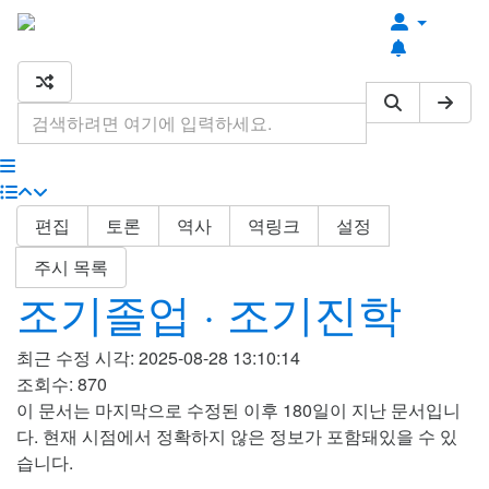
최근 편집
최근 토론
기타 도구
편집
토론
역사
역링크
설정
주시 목록
조기졸업 · 조기진학
최근 수정 시각: 2025-08-28 13:10:14
조회수: 870
이 문서는 마지막으로 수정된 이후 180일이 지난 문서입니
다. 현재 시점에서 정확하지 않은 정보가 포함돼있을 수 있
습니다.