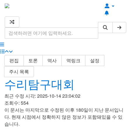
최근 편집
최근 토론
기타 도구
편집
토론
역사
역링크
설정
주시 목록
수리탐구대회
최근 수정 시각: 2025-10-14 23:04:02
조회수: 554
이 문서는 마지막으로 수정된 이후 180일이 지난 문서입니
다. 현재 시점에서 정확하지 않은 정보가 포함돼있을 수 있
습니다.